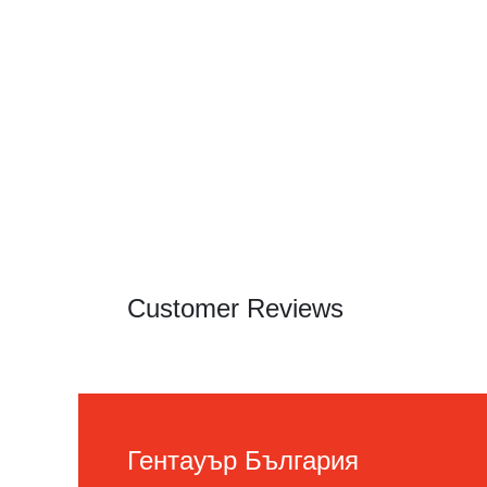
Customer Reviews
Гентауър България