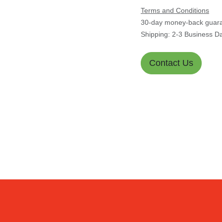
Terms and Conditions
30-day money-back gua
Shipping: 2-3 Business 
Contact Us