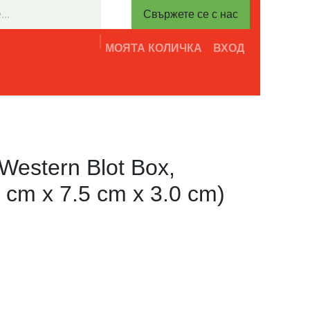
Свържете се с нас
МОЯТА КОЛИЧКА
ВХОД
ntment
Свържете се с нас
Western Blot Box,
cm x 7.5 cm x 3.0 cm) -
w)